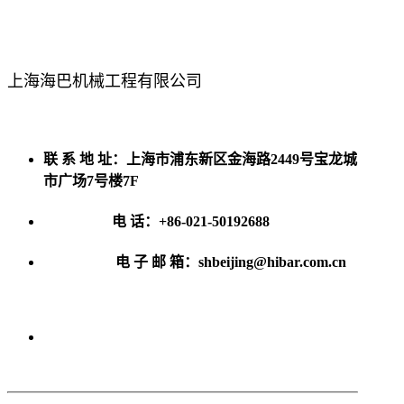
上海海巴机械工程有限公司
联 系 地 址：上海市浦东新区金海路2449号宝龙城
市广场7号楼7F
电 话：+86-021-50192688
电 子 邮 箱：shbeijing@hibar.com.cn