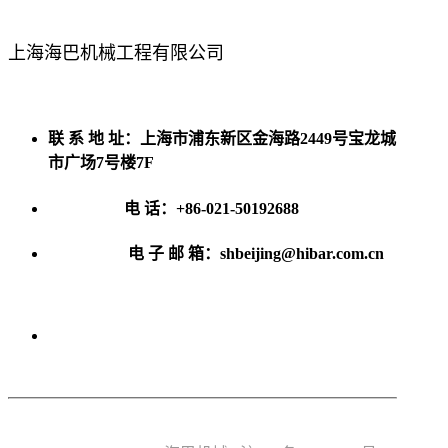
上海海巴机械工程有限公司
联 系 地 址：上海市浦东新区金海路2449号宝龙城
市广场7号楼7F
电 话：+86-021-50192688
电 子 邮 箱：shbeijing@hibar.com.cn