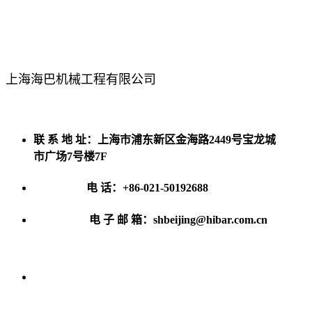
上海海巴机械工程有限公司
联 系 地 址：上海市浦东新区金海路2449号宝龙城
市广场7号楼7F
电 话：+86-021-50192688
电 子 邮 箱：shbeijing@hibar.com.cn