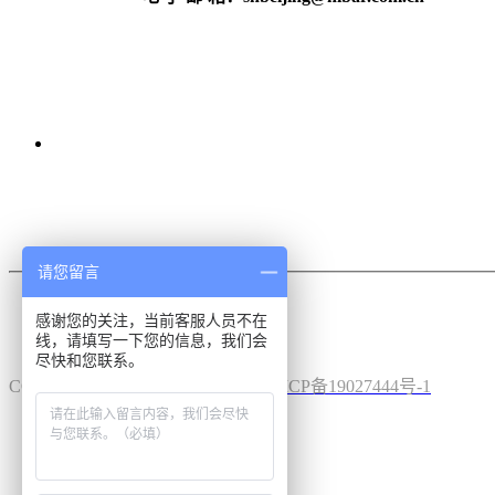
请您留言
感谢您的关注，当前客服人员不在
线，请填写一下您的信息，我们会
尽快和您联系。
COPYRIGHT (©) 2020海巴机械.
沪ICP备19027444号-1